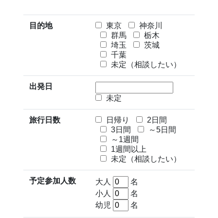
目的地
東京
神奈川
群馬
栃木
埼玉
茨城
千葉
未定（相談したい）
出発日
未定
旅行日数
日帰り
2日間
3日間
～5日間
～1週間
1週間以上
未定（相談したい）
予定参加人数
大人
名
小人
名
幼児
名