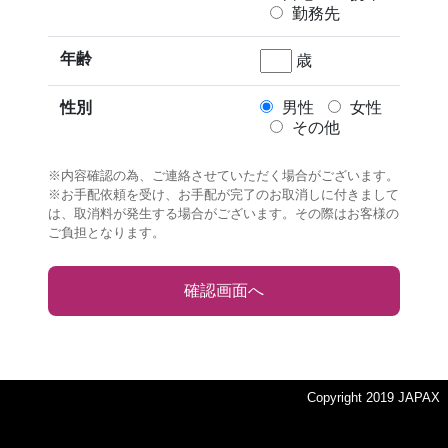
勤務先
年齢
歳
性別
男性
女性
その他
内容確認の為、ご連絡させていただく場合がございます。
お手配依頼を受け、お手配が完了のお取消しに付きまして
は、取消料が発生する場合がございます。その際はお客様の
ご負担となります。
Copyright 2019 JAPAX