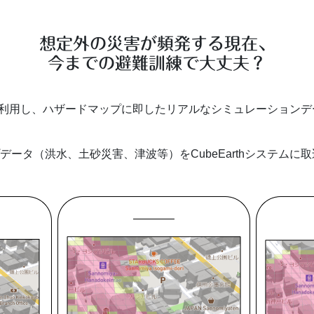
想定外の災害が頻発する現在、
今までの避難訓練で大丈夫？
thを利用し、ハザードマップに即したリアルなシミュレーション
ータ（洪水、土砂災害、津波等）をCubeEarthシステムに