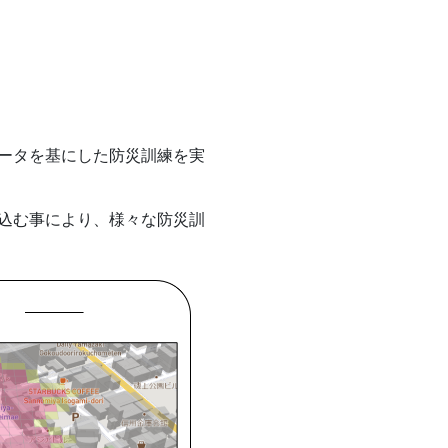
データを基にした防災訓練を実
取込む事により、様々な防災訓