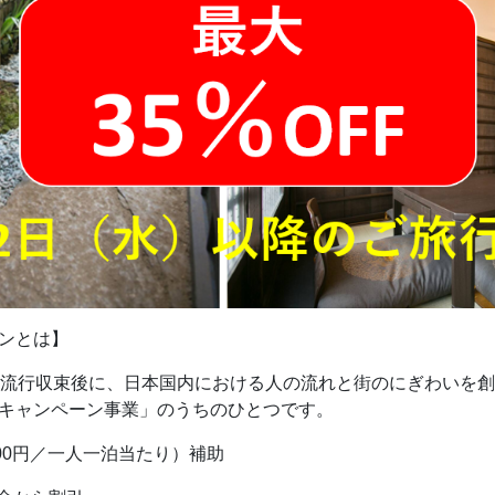
ーンとは】
流行収束後に、日本国内における人の流れと街のにぎわいを創
o キャンペーン事業」のうちのひとつです。
000円／一人一泊当たり）補助