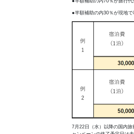
●半額補助の内70％が旅行
●半額補助の内30％が現地
7月22日（水）以降の国内
ャンペーンの終了予定日は未