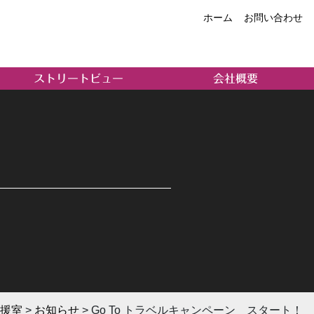
ホーム
お問い合わせ
ストリートビュー
会社概要
！
支援室
>
お知らせ
>
Go To トラベルキャンペーン スタート！