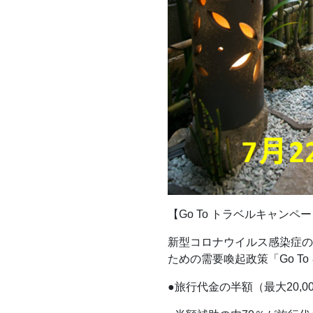
【Go To トラベルキャンペ
新型コロナウイルス感染症の
ための需要喚起政策「Go T
●旅行代金の半額（最大20,