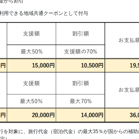
代金から割引
で利用できる地域共通クーポンとして付与
旅行を対象に、旅行代金（宿泊代金）の最大35％が国からの補
定）